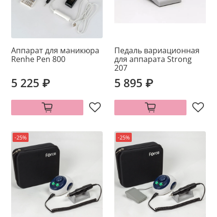
Аппарат для маникюра
Педаль вариационная
Renhe Pen 800
для аппарата Strong
207
5 225 ₽
5 895 ₽
-25%
-25%