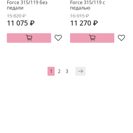
Force 315/119 без
Force 315/119 с
педали
педалью
15 820 ₽
16 015 ₽
11 075 ₽
11 270 ₽
1
2
3