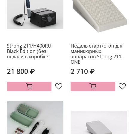
Strong 211/H400RU
Педаль старт/стоп для
Black Edition (без
маникюрных
педали в коробке)
аппаратов Strong 211,
ONE
21 800 ₽
2 710 ₽