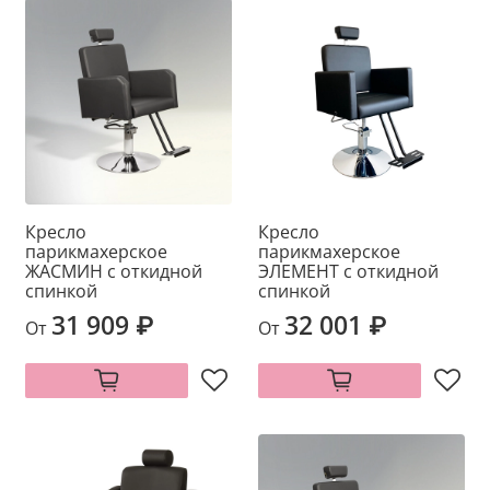
Кресло
Кресло
парикмахерское
парикмахерское
ЖАСМИН с откидной
ЭЛЕМЕНТ с откидной
спинкой
спинкой
31 909 ₽
32 001 ₽
От
От