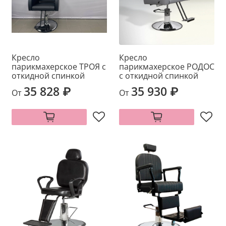
Кресло
Кресло
парикмахерское ТРОЯ с
парикмахерское РОДОС
откидной спинкой
с откидной спинкой
35 828 ₽
35 930 ₽
От
От