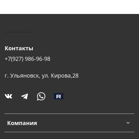
КУШТУТ - ОБОРУДОВАНИЕ ДЛЯ САЛОНОВ КРАСОТЫ
Контакты
+7(927) 986-96-98
г. Ульяновск, ул. Кирова,28
Компания