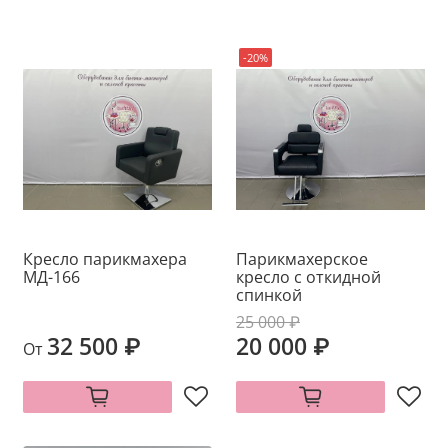
-20%
Кресло парикмахера
Парикмахерское
МД-166
кресло с откидной
спинкой
25 000 ₽
32 500 ₽
20 000 ₽
От