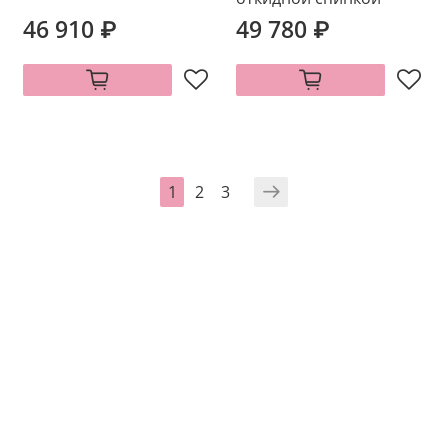
46 910 ₽
49 780 ₽
1
2
3