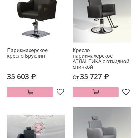
Парикмахерское
Кресло
кресло Бруклин
парикмахерское
АТЛАНТИКА с откидной
спинкой
35 603 ₽
35 727 ₽
От