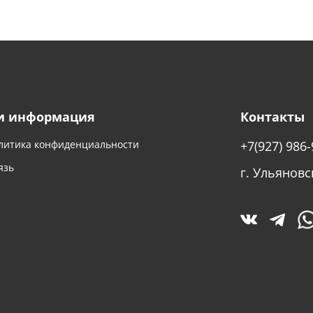
и информация
Контакты
литика конфиденциальности
+7(927) 986-
язь
г. Ульяновс