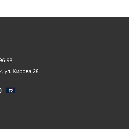
96-98
к, ул. Кирова,28