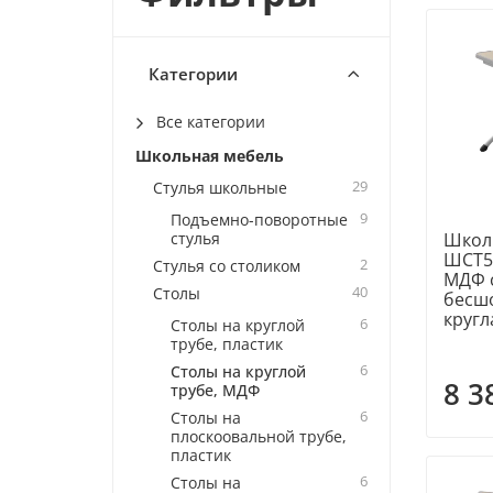
Категории
Все категории
Школьная мебель
29
Стулья школьные
9
Подъемно-поворотные
стулья
Школ
ШСТ5
2
Стулья со столиком
МДФ 
40
Столы
бесш
кругл
6
Столы на круглой
трубе, пластик
6
Столы на круглой
8 3
трубе, МДФ
6
Столы на
плоскоовальной трубе,
пластик
6
Столы на