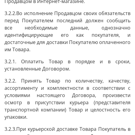
Продавцом в Интернет-магазине.
3.2.2.Во исполнение Продавцом своих обязательств
перед Покупателем последний должен сообщить
все необходимые данные, однозначно
идентифицирующие его как покупателя, и
достаточные для доставки Покупателю оплаченного
им Товара.
3.2.1. Оплатить Товар в порядке и в сроки,
установленные Договором.
3.2.2. Принять Товар по количеству, качеству,
ассортименту и комплектности в соответствии с
условиями настоящего Договора, произвести
осмотр в присутствии курьера (представителя
транспортной компании) Товар и целостность его
упаковки.
3.2.3.При курьерской доставке Товара Покупатель в