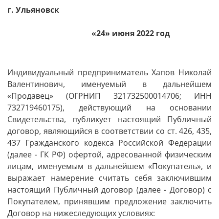
г. Ульяновск
«24» июня 20
22
год
Индивидуальный предприниматель Хапов Николай
Валентинович, именуемый в дальнейшем
«Продавец» (ОГРНИП 321732500014706; ИНН
732719460175), действующий на основании
Свидетельства, публикует настоящий Публичный
договор, являющийся в соответствии со ст. 426, 435,
437 Гражданского кодекса Российской Федерации
(далее - ГК РФ) офертой, адресованной физическим
лицам, именуемым в дальнейшем «Покупатель», и
выражает намерение считать себя заключившим
настоящий Публичный договор (далее - Договор) с
Покупателем, принявшим предложение заключить
Договор на нижеследующих условиях: