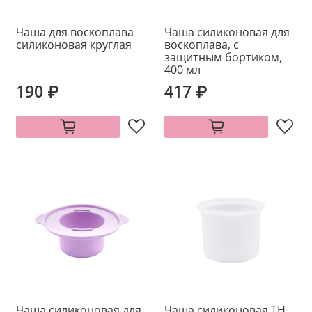
Чаша для воскоплава
Чаша силиконовая для
силиконовая круглая
воскоплава, с
защитным бортиком,
400 мл
190 ₽
417 ₽
Чаша силиконовая для
Чаша силиконовая ТН-