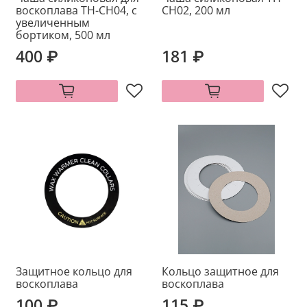
воскоплава ТН-CH04, с
CH02, 200 мл
увеличенным
бортиком, 500 мл
400 ₽
181 ₽
Защитное кольцо для
Кольцо защитное для
воскоплава
воскоплава
100 ₽
115 ₽