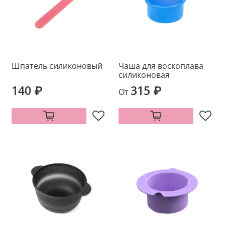
Шпатель силиконовый
Чаша для воскоплава
силиконовая
140 ₽
315 ₽
От