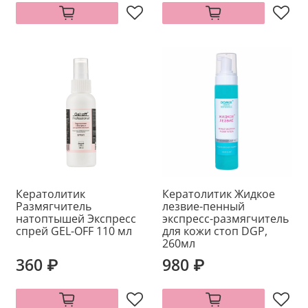
Кератолитик
Кератолитик Жидкое
Размягчитель
лезвие-пенный
натоптышей Экспресс
экспресс-размягчитель
спрей GEL-OFF 110 мл
для кожи стоп DGP,
260мл
360 ₽
980 ₽