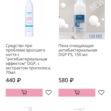
Средство при
Пена очищающая
проблеме вросшего
антибактериальная
ногтя с
DGP PS, 150 мл
"антибактериальным
эффектом" DGP, с
экстрактом прополиса,
70мл
440 ₽
580 ₽