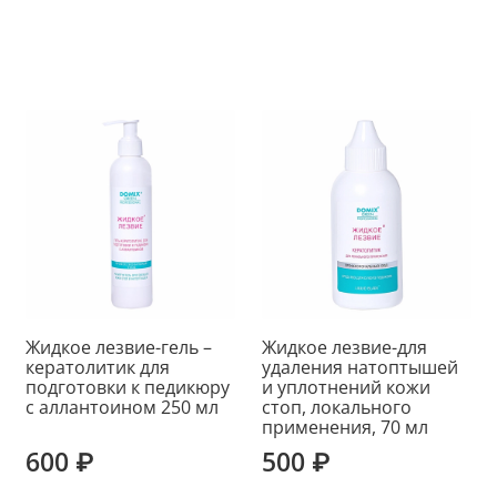
Жидкое лезвие-гель –
Жидкое лезвие-для
кератолитик для
удаления натоптышей
подготовки к педикюру
и уплотнений кожи
с аллантоином 250 мл
стоп, локального
применения, 70 мл
600 ₽
500 ₽