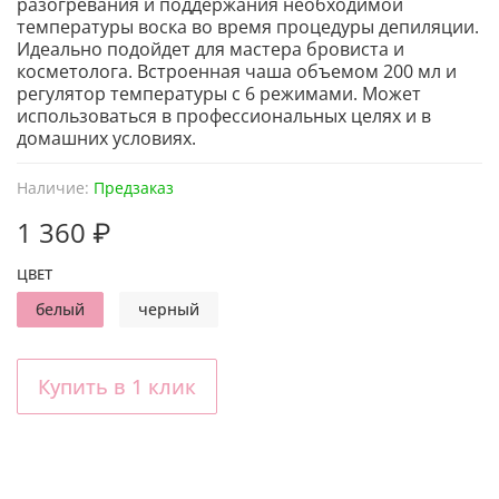
разогревания и поддержания необходимой
температуры воска во время процедуры депиляции.
Идеально подойдет для мастера бровиста и
косметолога. Встроенная чаша объемом 200 мл и
регулятор температуры с 6 режимами.
Может
использоваться в профессиональных целях и в
домашних условиях.
Наличие:
Предзаказ
1 360 ₽
ЦВЕТ
белый
черный
Купить в 1 клик