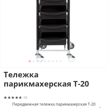
Тележка
парикмахерская Т-20
(0)
П
ередвижная тележка парикмахерская Т-20