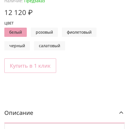
Наличие:
Предзаказ
12 120 ₽
ЦВЕТ
белый
розовый
фиолетовый
черный
салатовый
Купить в 1 клик
Описание