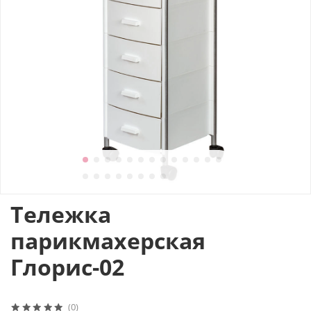
Тележка
парикмахерская
Глорис-02
(0)