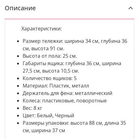
Описание
Характеристики:
Размер тележки: ширина 34 см, глубина 36
см, высота 91 см.
Высота от пола: 25 см.
Габариты ящика: глубина 36 см, ширина
27,5 см, высота 10,5 см.
Количество ящиков: 5
Материал: Пластик, металл
Держатель для фена: металлический
Колеса: пластиковые, поворотные
Вес: 8 кг
Цвет: Белый, Черный
Размеры упаковки: высота 88 см, длина 35
см, ширина 37 см