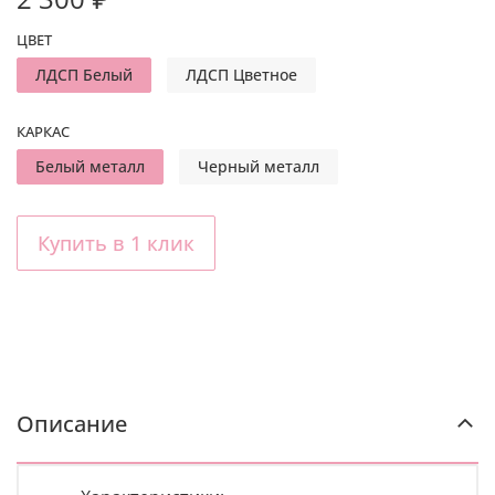
ЦВЕТ
ЛДСП Белый
ЛДСП Цветное
КАРКАС
Белый металл
Черный металл
Купить в 1 клик
Описание