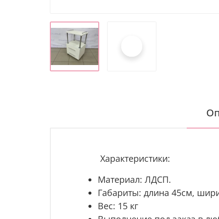
Оп
Характеристики:
Материал: ЛДСП.
Габариты: длина 45см, шири
Вес: 15 кг
Выполнение под заказ в лю