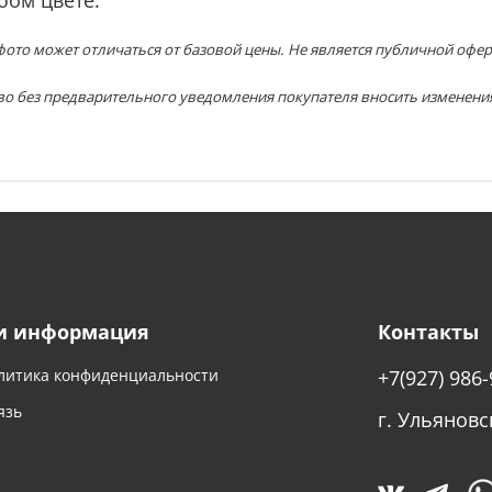
ото может отличаться от базовой цены. Не является публичной офер
во без предварительного уведомления покупателя вносить изменени
и информация
Контакты
литика конфиденциальности
+7(927) 986-
язь
г. Ульяновс