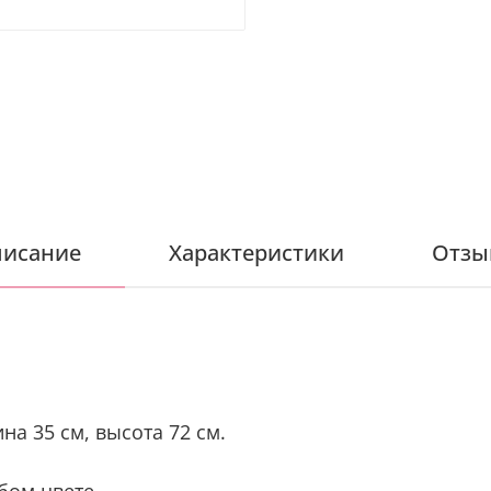
исание
Характеристики
Отзы
на 35 см, высота 72 см.
бом цвете.