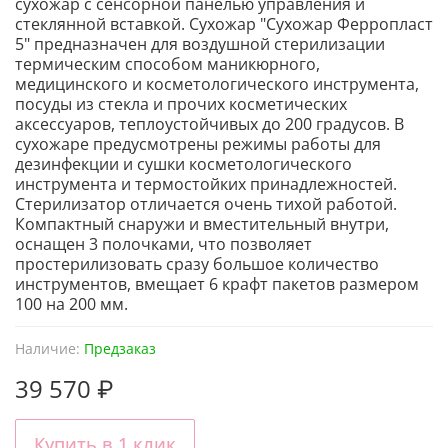
сухожар с сенсорной панелью управления и
стеклянной вставкой. Сухожар "Сухожар Ферропласт
5" предназначен для воздушной стерилизации
термическим способом маникюрного,
медицинского и косметологического инструмента,
посуды из стекла и прочих косметических
аксессуаров, теплоустойчивых до 200 градусов. В
сухожаре предусмотрены режимы работы для
дезинфекции и сушки косметологического
инструмента и термостойких принадлежностей.
Стерилизатор отличается очень тихой работой.
Компактный снаружи и вместительный внутри,
оснащен 3 полочками, что позволяет
простерилизовать сразу большое количество
инструментов, вмещает 6 крафт пакетов размером
100 на 200 мм.
Наличие:
Предзаказ
39 570 ₽
Купить в 1 клик