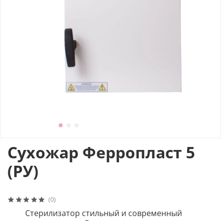
Сухожар Ферропласт 5
(РУ)
(0)
Стерилизатор cтильный и современный