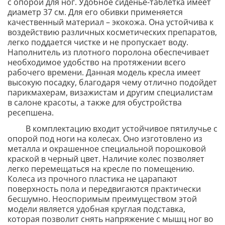
с опорой для ног. Удобное сиденье-таблетка имеет
диаметр 37 см. Для его обивки применяется
качественный материал – экокожа. Она устойчива к
воздействию различных косметических препаратов,
легко поддается чистке и не пропускает воду.
Наполнитель из плотного поролона обеспечивает
необходимое удобство на протяжении всего
рабочего времени.
Данная модель кресла имеет
высокую посадку, благодаря чему отлично подойдет
парикмахерам, визажистам и другим специалистам
в салоне красоты, а также для обустройства
ресепшена.
В комплектацию входит устойчивое пятилучье с
опорой под ноги на колесах. Оно изготовлено из
металла и окрашенное специальной порошковой
краской в черный цвет. Наличие колес позволяет
легко перемещаться на кресле по помещению.
Колеса из прочного пластика не царапают
поверхность пола и передвигаются практически
бесшумно. Неоспоримым преимуществом этой
модели является удобная круглая подставка,
которая позволит снять напряжение с мышц ног во