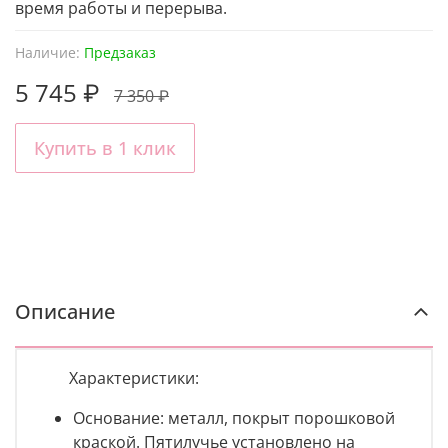
время работы и перерыва.
Наличие:
Предзаказ
5 745 ₽
7 350 ₽
Купить в 1 клик
Описание
Характеристики:
Основание:
металл, покрыт порошковой
краской. Пятилучье установлено на