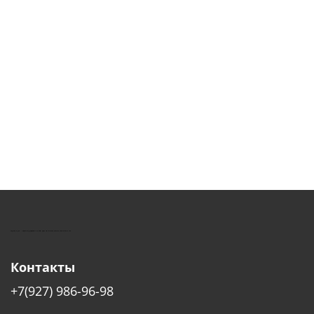
КУШТУТ - ОБОРУДОВАНИЕ ДЛЯ САЛОНОВ КРАСОТЫ
Контакты
+7(927) 986-96-98