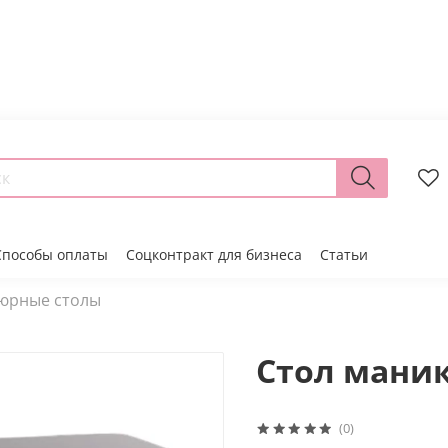
Способы оплаты
Соцконтракт для бизнеса
Статьи
юрные столы
Стол мани
(0)