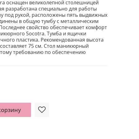
ra
оснащен великолепной столешницей
ая разработана специально для работы
зу под рукой, расположены пять выдвижных
динены в общую тумбу с металлическим
 Последнее свойство обеспечивает комфорт
никюрного Socotra.
Тумба и ящички
чного пластика. Рекомендованная высота
составляет 75 см.
Стол маникюрный
этому требованию по обеспечению
корзину