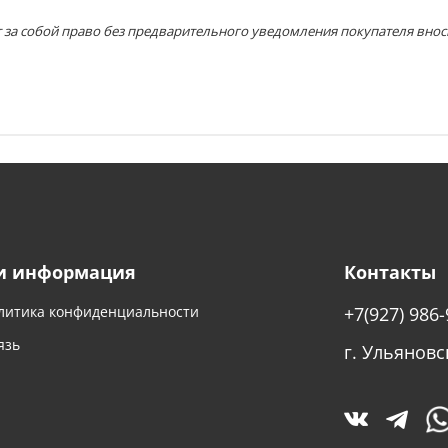
 за собой право без предварительного уведомления покупателя внос
и информация
Контакты
литика конфиденциальности
+7(927) 986-
язь
г. Ульяновс