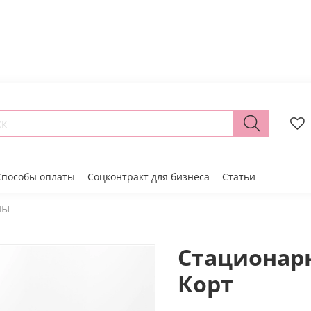
Способы оплаты
Соцконтракт для бизнеса
Статьи
лы
Стационар
Корт