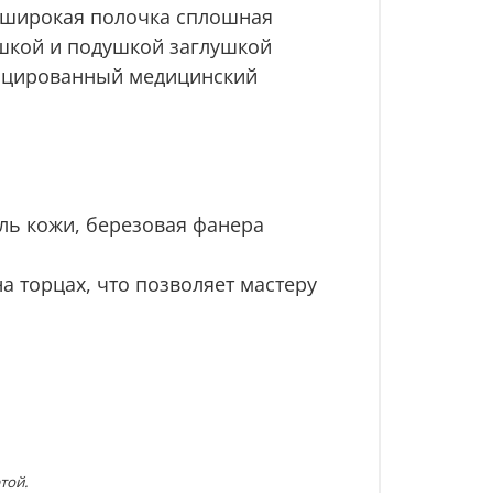
 широкая полочка сплошная
ушкой и подушкой заглушкой
фицированный медицинский
ль кожи, березовая фанера
а торцах, что позволяет мастеру
той.