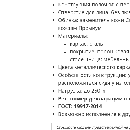
Конструкция полочки: с пе
Отверстие для лица: без лю
Обивка: заменитель кожи С
кожзам Премиум
Материалы:
каркас:
сталь
покрытие:
порошковая 
столешница: мебельный
Цвета металлического карка
Особенности конструкции:
расположиться сидя у изгол
Нагрузка: до 250 кг
Рег. номер декларации о 
ГОСТ: 19917-2014
Возможно исполнение в дру
Стоимость модели представленной на ф