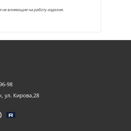
я не влияющие на работу изделия.
96-98
к, ул. Кирова,28