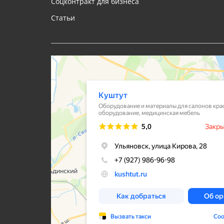
Соцконтракт для бизнеса
Статьи