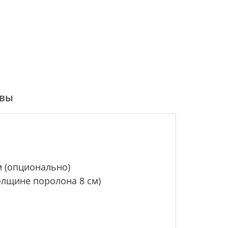
вы
см (опционально)
толщине поролона 8 см)