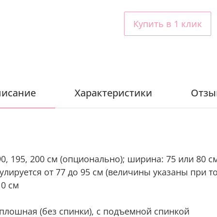
Купить в 1 клик
исание
Характеристики
Отзы
90, 195, 200 см (опционально); ширина: 75 или 80 
улируется от 77 до 95 см (величины указаны при 
10 см
плошная (без спинки), с подъемной спинкой