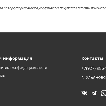
во без предварительного уведомления покупателя вносить изменени
и информация
Контакты
литика конфиденциальности
+7(927) 986-
язь
г. Ульяновс