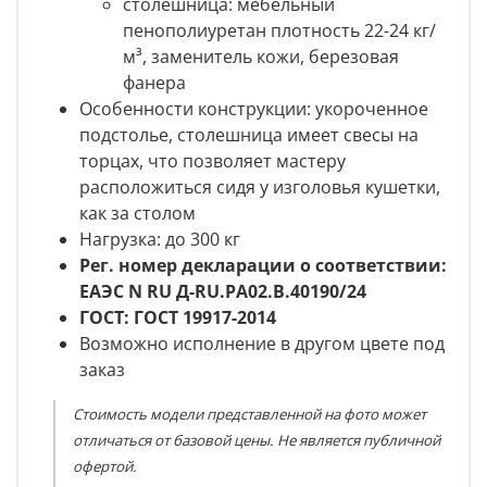
столешница: мебельный
пенополиуретан плотность 22-24 кг/
м³, заменитель кожи, березовая
фанера
Особенности конструкции:
укороченное
подстолье, столешница имеет свесы на
торцах, что позволяет мастеру
расположиться сидя у изголовья кушетки,
как за столом
Нагрузка: до 300 кг
Рег. номер декларации о соответствии:
ЕАЭС N RU Д-RU.PA02.В.40190/24
ГОСТ: ГОСТ 19917-2014
Возможно исполнение в другом цвете под
заказ
Стоимость модели представленной на фото может
отличаться от базовой цены. Не является публичной
офертой.