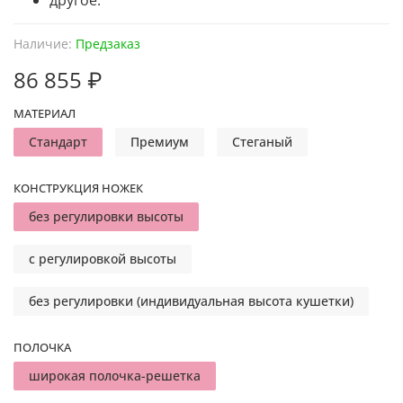
другое.
Наличие:
Предзаказ
86 855 ₽
МАТЕРИАЛ
Стандарт
Премиум
Стеганый
КОНСТРУКЦИЯ НОЖЕК
без регулировки высоты
с регулировкой высоты
без регулировки (индивидуальная высота кушетки)
ПОЛОЧКА
широкая полочка-решетка