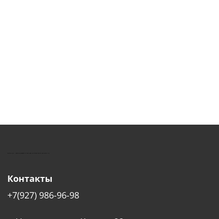
КУШТУТ - ОБОРУДОВАНИЕ ДЛЯ САЛОНОВ КРАСОТЫ
Контакты
+7(927) 986-96-98