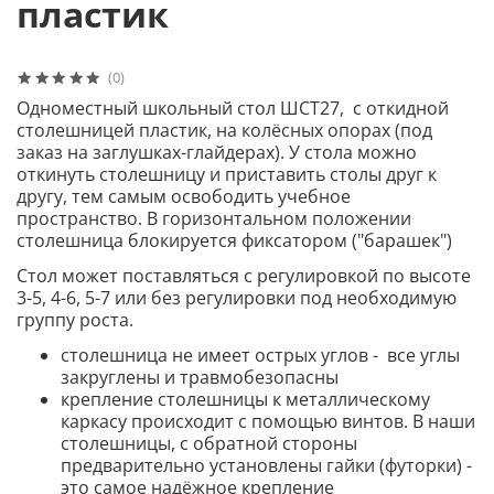
пластик
(0)
Одноместный школьный стол ШСТ27, с откидной
столешницей пластик, на колёсных опорах (под
заказ на заглушках-глайдерах).
У стола можно
откинуть столешницу и приставить столы друг к
другу, тем самым освободить учебное
пространство.
В горизонтальном положении
столешница блокируется фиксатором ("барашек")
Стол может поставляться с регулировкой по высоте
3-5, 4-6, 5-7 или без регулировки под необходимую
группу роста.
столешница не имеет острых углов - все углы
закруглены и травмобезопасны
крепление столешницы к металлическому
каркасу происходит с помощью винтов. В наши
столешницы, с обратной стороны
предварительно установлены гайки (футорки) -
это самое надёжное крепление