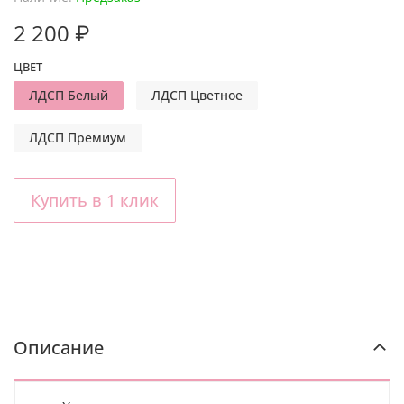
2 200 ₽
ЦВЕТ
ЛДСП Белый
ЛДСП Цветное
ЛДСП Премиум
Купить в 1 клик
Описание