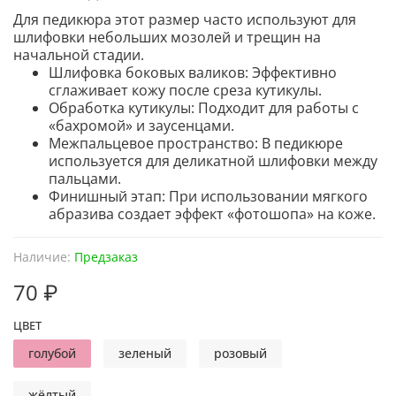
Для педикюра
этот размер часто используют для
шлифовки небольших мозолей и трещин на
начальной стадии.
Шлифовка боковых валиков
: Эффективно
сглаживает кожу после среза кутикулы.
Обработка кутикулы
: Подходит для работы с
«бахромой» и заусенцами.
Межпальцевое пространство
: В педикюре
используется для деликатной шлифовки между
пальцами.
Финишный этап
: При использовании мягкого
абразива создает эффект «фотошопа» на коже.
Наличие:
Предзаказ
70 ₽
ЦВЕТ
голубой
зеленый
розовый
жёлтый