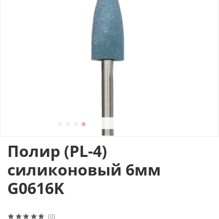
Полир (PL-4)
силиконовый 6мм
G0616K
(0)