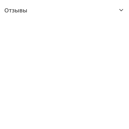
Отзывы