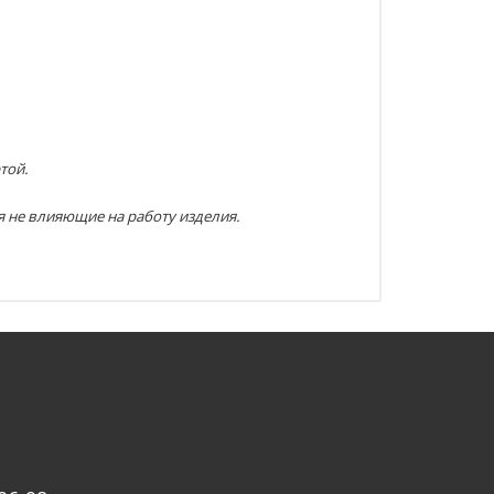
той.
я не влияющие на работу изделия.