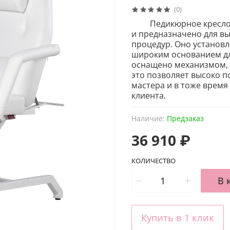
(0)
Педикюрное кресло КЛ
и предназначено для в
процедур. Оно установл
широким основанием дл
оснащено механизмом, к
это позволяет высоко п
мастера и в тоже врем
клиента.
Наличие:
Предзаказ
36 910 ₽
КОЛИЧЕСТВО
В 
Купить в 1 клик