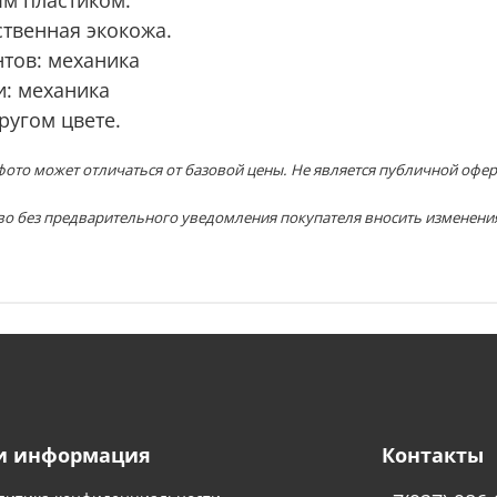
твенная экокожа.
тов: механика
и: механика
ругом цвете.
ото может отличаться от базовой цены. Не является публичной офер
во без предварительного уведомления покупателя вносить изменени
и информация
Контакты