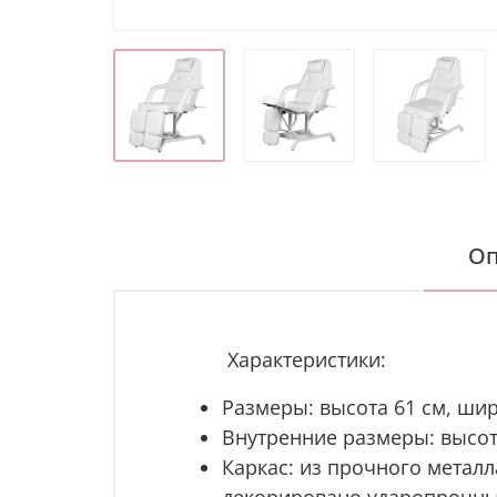
Оп
Характеристики:
Размеры: высота 61 см, шир
Внутренние размеры: высота
Каркас: из прочного метал
декорировано ударопрочны