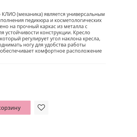
ИО (механика) является универсальным
ыполнения педикюра и косметологических
ено на прочный каркас из металла с
я устойчивости конструкции. Кресло
оторый регулирует угол наклона кресла,
однимать ногу для удобства работы
я обеспечивает комфортное расположение
корзину