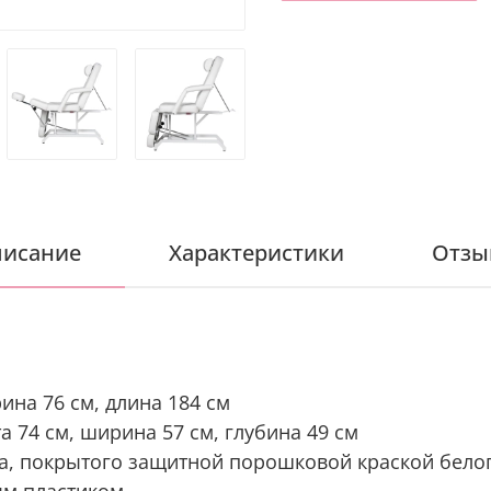
исание
Характеристики
Отзы
ина 76 см, длина 184 см
 74 см, ширина 57 см, глубина 49 см
ла, покрытого защитной порошковой краской белог
м пластиком.