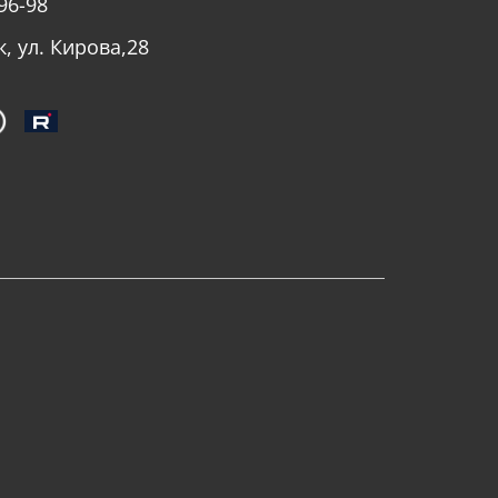
96-98
к, ул. Кирова,28