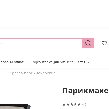
Способы оплаты
Соцконтракт для бизнеса
Статьи
е
Кресла парикмахерские
Парикмахер
(0)