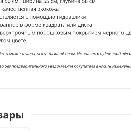
та
50 см, ширина 55 см, глубина 58 см
 качественная экокожа
ствляется с помощью гидравлики
ванное в форме квадрата или диска
 сверхпрочным порошковым покрытием черного цв
гом цвете.
ото может отличаться от базовой цены. Не является публичной офер
во без предварительного уведомления покупателя вносить изменени
вары