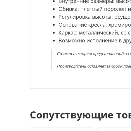
Внутренние размеры: высо
Обивка:
плотный поролон и
Регулировка высоты:
осуще
Основание кресла: хромиро
Каркас:
металлический, со
Возможно исполнение в дру
Стоимость модели представленной на ф
Производитель оставляет за собой пра
Сопутствующие то