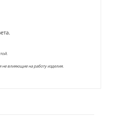
ета.
той.
я не влияющие на работу изделия.