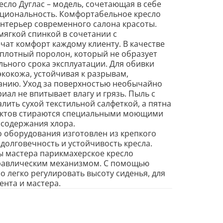
о Дуглас – модель, сочетающая в себе
кциональность. Комфортабельное кресло
нтерьер современного салона красоты.
гкой спинкой в сочетании с
ат комфорт каждому клиенту. В качестве
плотный поролон, который не образует
льного срока эксплуатации. Для обивки
кокожа, устойчивая к разрывам,
анию. Уход за поверхностью необычайно
иал не впитывает влагу и грязь. Пыль с
лить сухой текстильной салфеткой, а пятна
уктов стираются специальными моющими
 содержания хлора.
 оборудования изготовлен из крепкого
 долговечность и устойчивость кресла.
астера парикмахерское кресло
авлическим механизмом. С помощью
 легко регулировать высоту сиденья, для
нта и мастера.