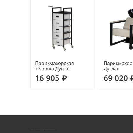
Парикмахерская
Парикмахер
тележка Дуглас
Дуглас
16 905 ₽
69 020 
КУШТУТ - ОБОРУДОВАНИЕ ДЛЯ САЛОНОВ КРАСОТЫ