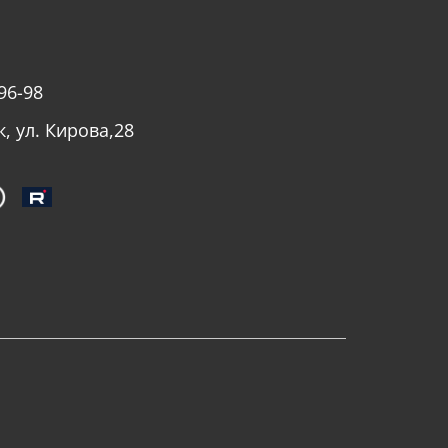
96-98
к, ул. Кирова,28