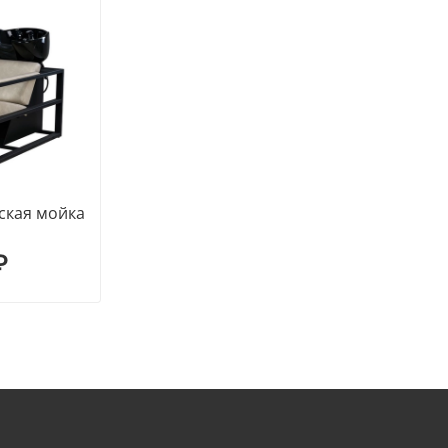
ская мойка
₽