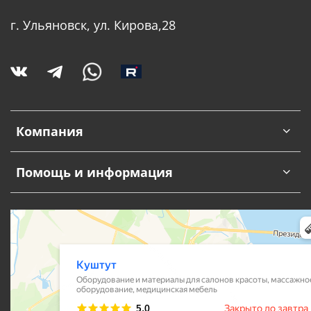
г. Ульяновск, ул. Кирова,28
Компания
Помощь и информация