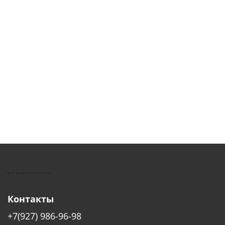
КУШТУТ - ОБОРУДОВАНИЕ ДЛЯ САЛОНОВ КРАСОТЫ
Контакты
+7(927) 986-96-98