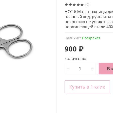
(0)
HCC-6 Матт ножницы для
плавный ход, ручная за
покрытию не устают гла
нержавеющей стали 40Х
Наличие:
Предзаказ
900 ₽
КОЛИЧЕСТВО
В 
Купить в 1 клик