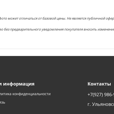
ото может отличаться от базовой цены. Не является публичной офер
во без предварительного уведомления покупателя вносить изменени
и информация
Контакты
литика конфиденциальности
+7(927) 986-
язь
г. Ульяновс