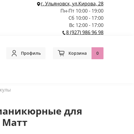
г. Ульяновск, ул.Кирова, 28
Пн-Пт 10:00 - 19:00
Сб 10:00 - 17:00
Вс 12:00 - 17:00
8 (927) 986 96 98
Профиль
Корзина
0
кулы
аникюрные для
 Матт