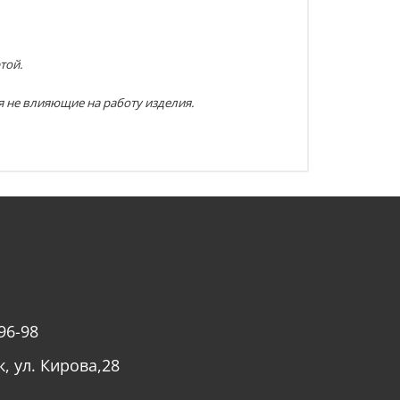
той.
я не влияющие на работу изделия.
96-98
к, ул. Кирова,28