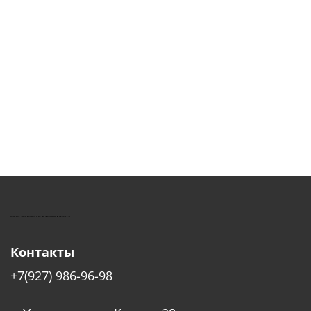
КУШТУТ - ОБОРУДОВАНИЕ ДЛЯ САЛОНОВ КРАСОТЫ
Контакты
+7(927) 986-96-98