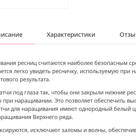
исание
Характеристики
Отзы
вания ресниц считаются наиболее безопасным ср
дается легко увидеть ресничку, используемую при 
тового результата.
тчи под глаза так, чтобы они закрыли нижние рес
ю при наращивании. Это позволяет обеспечить выс
атчи для наращивания имеют однородный белый ц
 наращивания Верхнего ряда.
ксируются, исключают заломы и волны, обеспечи