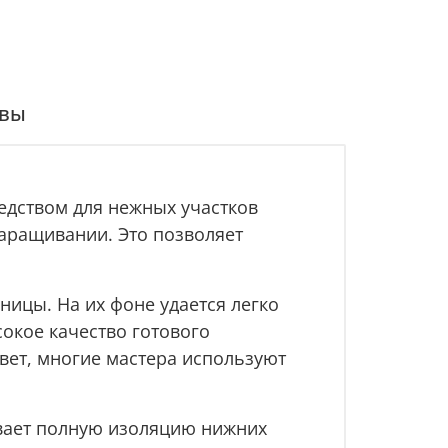
вы
едством для нежных участков
наращивании. Это позволяет
ницы. На их фоне удается легко
окое качество готового
вет, многие мастера используют
вает полную изоляцию нижних