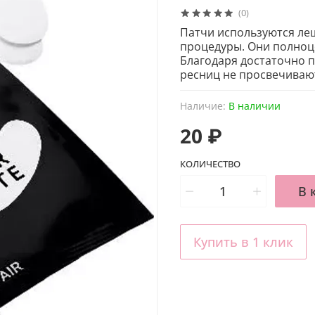
(0)
Патчи используются ле
процедуры. Они полноц
Благодаря достаточно п
ресниц не просвечивают
Наличие:
В наличии
20 ₽
КОЛИЧЕСТВО
В 
Купить в 1 клик