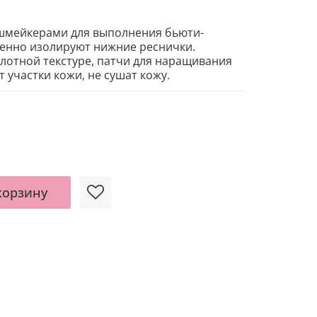
шмейкерами для выполнения бьюти-
енно изолируют нижние реснички.
лотной текстуре, патчи для наращивания
 участки кожи, не сушат кожу.
корзину