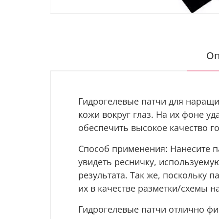
Оп
Гидрогелевые патчи для наращи
кожи вокруг глаз. На их фоне у
обеспечить высокое качество го
Способ применения: Нанесите па
увидеть ресничку, используему
результата.
Так же, поскольку п
их в качестве разметки/схемы
Гидрогелевые патчи отлично фи