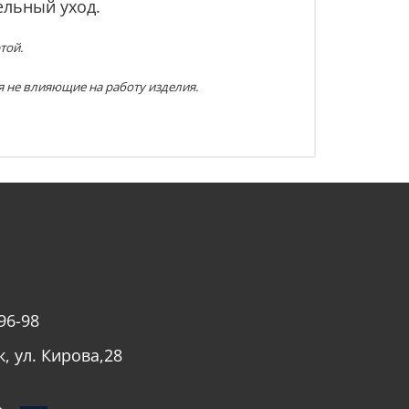
ельный уход.
той.
я не влияющие на работу изделия.
96-98
к, ул. Кирова,28