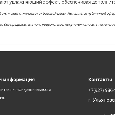
ывают увлажняющий эффект, обеспечивая дополнит
ото может отличаться от базовой цены. Не является публичной офер
во без предварительного уведомления покупателя вносить изменени
и информация
Контакты
литика конфиденциальности
+7(927) 986-
язь
г. Ульяновс