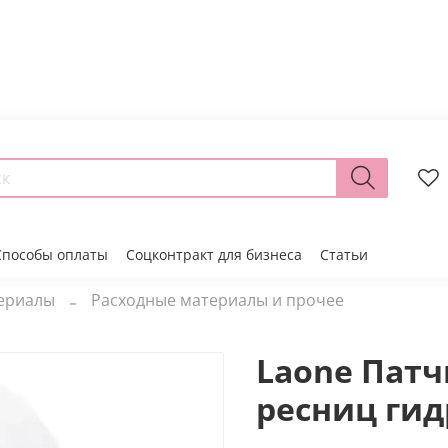
Способы оплаты
Соцконтракт для бизнеса
Статьи
териалы
Расходные материалы и прочее
Laone Пат
ресниц ги