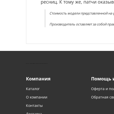
ресниц. К тому же, патчи оказ
Стоимость модели представленной на ф
Производитель оставляет за собой пра
КУШТУТ - ОБОРУДОВАНИЕ ДЛЯ САЛОНОВ КРАСОТЫ
Компания
Помощь 
Каталог
Оферта и по
О компании
Обратная св
Контакты
Доставка