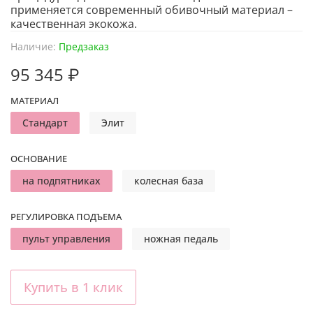
применяется современный обивочный материал –
качественная экокожа.
Наличие:
Предзаказ
95 345 ₽
МАТЕРИАЛ
Стандарт
Элит
ОСНОВАНИЕ
на подпятниках
колесная база
РЕГУЛИРОВКА ПОДЪЕМА
пульт управления
ножная педаль
Купить в 1 клик