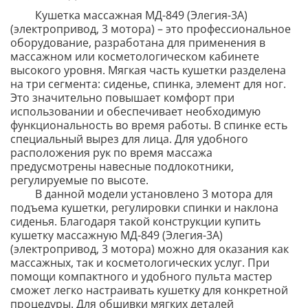
Кушетка массажная МД-849 (Элегия-3А)
(электропривод, 3 мотора) – это профессиональное
оборудование, разработана для применения в
массажном или косметологическом кабинете
высокого уровня. Мягкая часть кушетки разделена
на три сегмента: сиденье, спинка, элемент для ног.
Это значительно повышает комфорт при
использовании и обеспечивает необходимую
функциональность во время работы. В спинке есть
специальный вырез для лица. Для удобного
расположения рук по время массажа
предусмотрены навесные подлокотники,
регулируемые по высоте.
В данной модели установлено 3 мотора для
подъема кушетки, регулировки спинки и наклона
сиденья. Благодаря такой конструкции купить
кушетку массажную МД-849 (Элегия-3А)
(электропривод, 3 мотора) можно для оказания как
массажных, так и косметологических услуг. При
помощи компактного и удобного пульта мастер
сможет легко настраивать кушетку для конкретной
процедуры. Для обшивки мягких деталей