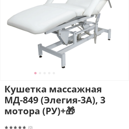
Кушетка массажная
МД-849 (Элегия-3А), 3
мотора (РУ)+🎁
(0)