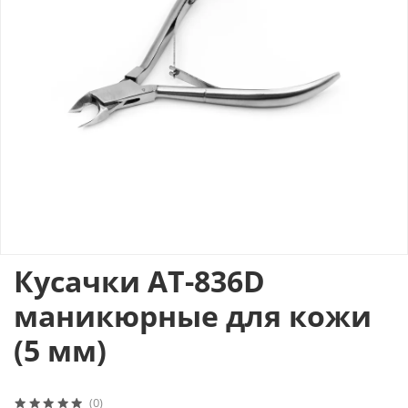
Кусачки АТ-836D
маникюрные для кожи
(5 мм)
(0)