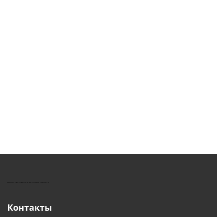
КУШТУТ - ОБОРУДОВАНИЕ ДЛЯ САЛОНОВ КРАСОТЫ
Контакты