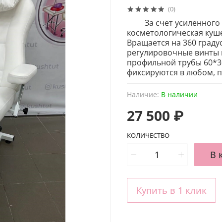
(0)
За счет усиленного к
косметологическая куше
Вращается на 360 граду
регулировочные винты в
профильной трубы 60*30
фиксируются в любом, 
Наличие:
В наличии
27 500 ₽
КОЛИЧЕСТВО
В 
Купить в 1 клик