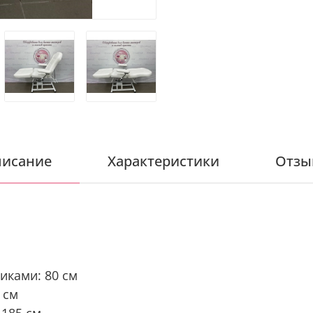
исание
Характеристики
Отзы
иками: 80 см
 см
 185 см