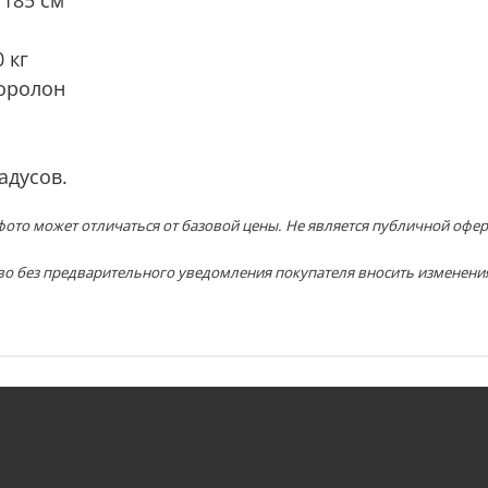
 кг
оролон
адусов.
ото может отличаться от базовой цены. Не является публичной офер
во без предварительного уведомления покупателя вносить изменени