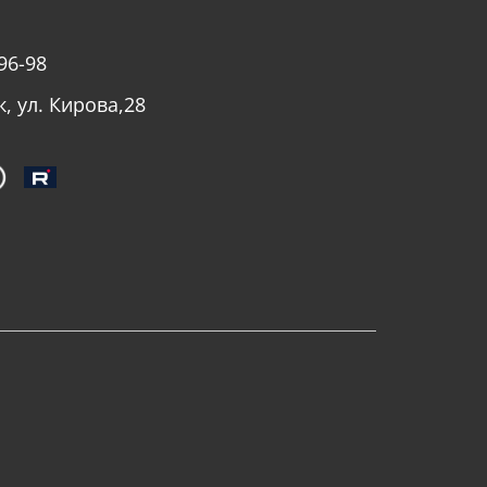
96-98
к, ул. Кирова,28