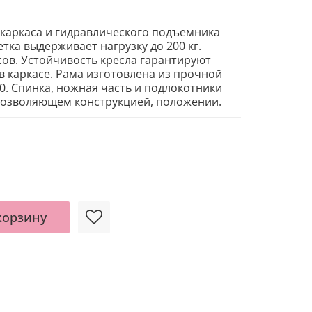
аркаса и гидравлического подъемника
тка выдерживает нагрузку до 200 кг.
сов.
Устойчивость кресла гарантируют
 каркасе. Рама изготовлена из прочной
. Спинка, ножная часть и подлокотники
позволяющем конструкцией, положении.
корзину