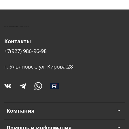
КУШТУТ - ОБОРУДОВАНИЕ ДЛЯ САЛОНОВ КРАСОТЫ
Контакты
+7(927) 986-96-98
г. Ульяновск, ул. Кирова,28
Компания
Помощь и информация