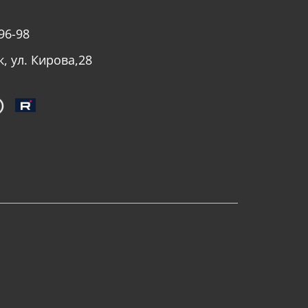
96-98
к, ул. Кирова,28