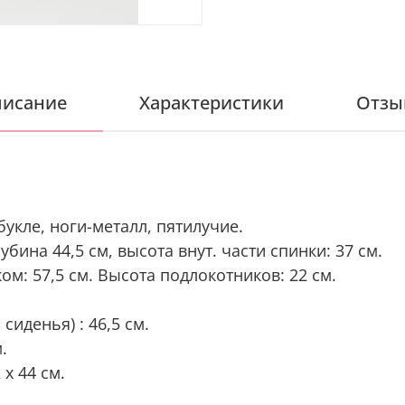
исание
Характеристики
Отзы
укле, ноги-металл, пятилучие.
убина 44,5 см, высота внут. части спинки: 37 см.
м: 57,5 см. Высота подлокотников: 22 см.
сиденья) : 46,5 см.
.
х 44 см.