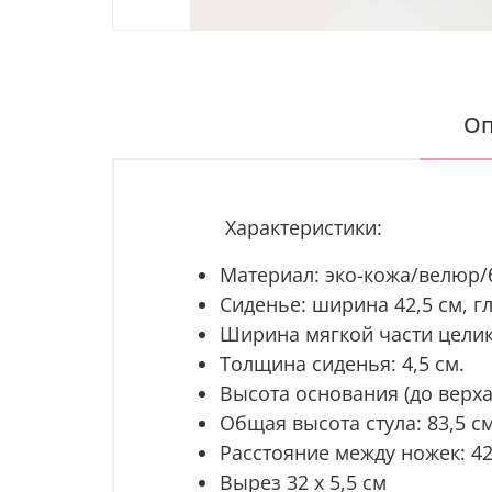
Оп
Характеристики:
Материал: эко-кожа/велюр/б
Сиденье: ширина 42,5 см, гл
Ширина мягкой части целико
Толщина сиденья: 4,5 см.
Высота основания (до верха 
Общая высота стула: 83,5 см
Расстояние между ножек: 42 
Вырез 32 х 5,5 см