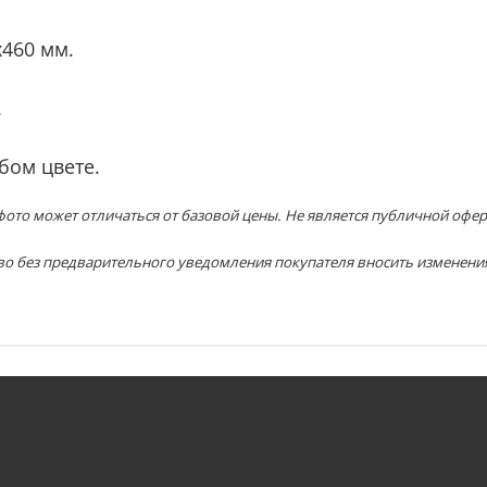
х460 мм.
.
бом цвете.
ото может отличаться от базовой цены. Не является публичной офер
во без предварительного уведомления покупателя вносить изменени