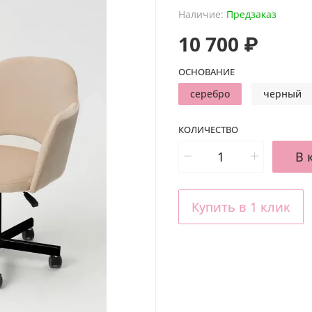
Наличие:
Предзаказ
10 700 ₽
ОСНОВАНИЕ
серебро
черный
КОЛИЧЕСТВО
В 
Купить в 1 клик