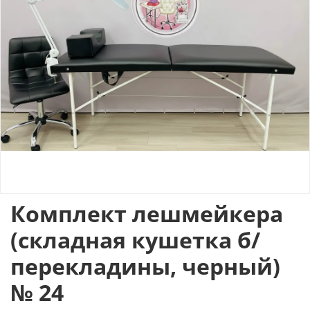
Комплект лешмейкера
(складная кушетка б/
перекладины, черный)
№ 24