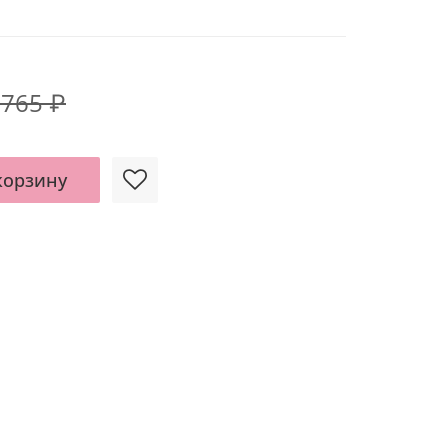
 765 ₽
корзину