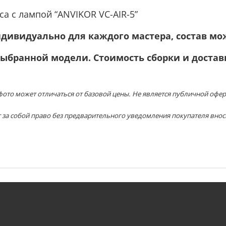
са с лампой “ANVIKOR VC-AIR-5”
ндивидуально для каждого мастера, состав м
выбранной модели. Стоимость сборки и доста
ото может отличаться от базовой цены. Не является публичной офер
 за собой право без предварительного уведомления покупателя внос