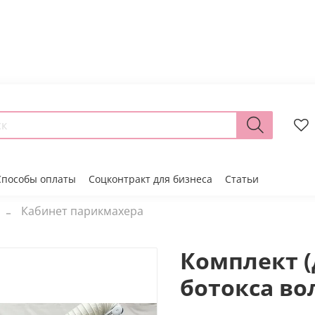
Способы оплаты
Соцконтракт для бизнеса
Статьи
Кабинет парикмахера
Комплект (
ботокса во