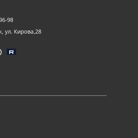
96-98
к, ул. Кирова,28