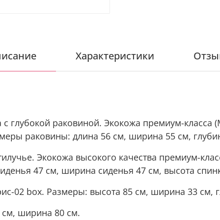
исание
Характеристики
Отзы
 с глубокой раковиной. Э
кокожа премиум-класса 
змеры раковины: длина 56 см, ширина 55 см, глуби
ятилучье. Экокожа высокого качества премиум-кла
сиденья 47 см, ширина сиденья 47 см, высота спинк
ис-02 box.
Размеры: высота 85 см, ширина 33 см, г
 см, ширина 80 см.