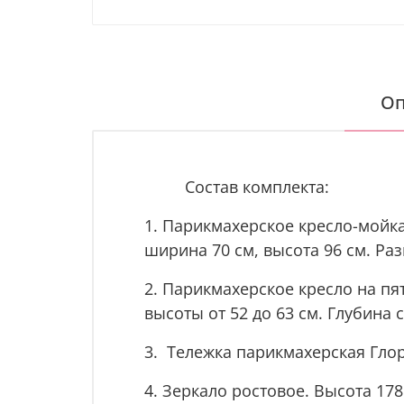
Оп
Состав комплекта:
1. Парикмахерское кресло-мойка
ширина 70 см, высота 96 см. Ра
2. Парикмахерское кресло на п
высоты от 52 до 63 см. Глубина 
3. Тележка парикмахерская Глор
4. Зеркало ростовое. Высота 178