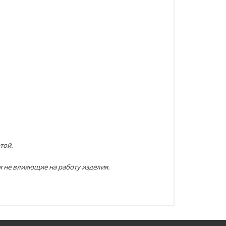
той.
я не влияющие на работу изделия.