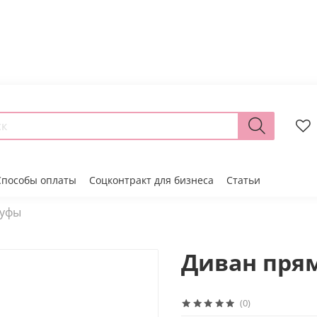
Способы оплаты
Соцконтракт для бизнеса
Статьи
пуфы
Диван пря
(0)