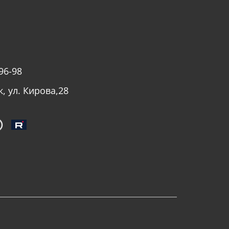
96-98
к, ул. Кирова,28