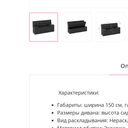
Оп
Характеристики:
Габариты: ширина 150 см, г
Размеры дивана: высота сид
Вид раскладывания: Нерас
Материал обивки: Экокожа