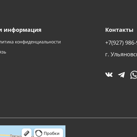
и информация
Контакты
литика конфиденциальности
+7(927) 986-
язь
г. Ульяновс