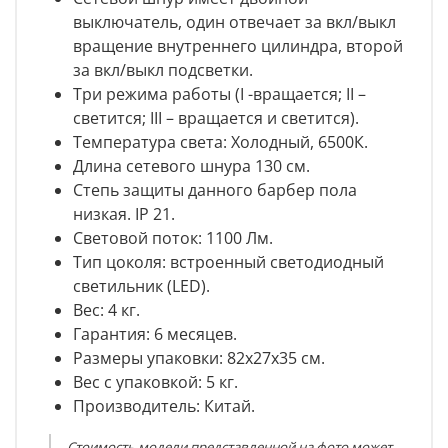
выключатель, один отвечает за вкл/выкл
вращение внутреннего цилиндра, второй
за вкл/выкл подсветки.
Три режима работы (I -вращается; II –
светится; III – вращается и светится).
Температура света: Холодный, 6500К.
Длина сетевого шнура 130 см.
Степь защиты данного барбер пола
низкая. IP 21.
Световой поток: 1100 Лм.
Тип цоколя:
встроенный светодиодный
светильник (LED).
Вес: 4 кг.
Гарантия: 6 месяцев.
Размеры упаковки: 82х27х35 см.
Вес с упаковкой: 5 кг.
Производитель: Китай.
Стоимость модели представленной на фото может