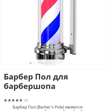
Барбер Пол для
барбершопа
(0)
Барбер Пол (Barber's Pole) является