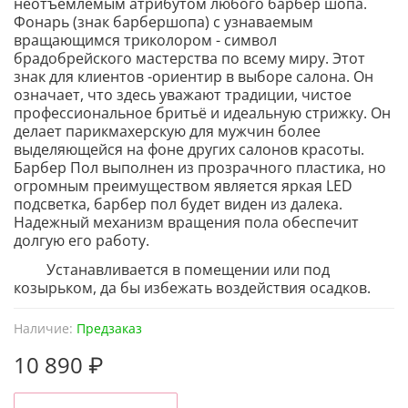
неотъемлемым атрибутом любого барбер шопа.
Фонарь (знак барбершопа) с узнаваемым
вращающимся триколором - символ
брадобрейского мастерства по всему миру. Этот
знак для клиентов -ориентир в выборе салона. Он
означает, что здесь уважают традиции, чистое
профессиональное бритьё и идеальную стрижку. Он
делает парикмахерскую для мужчин более
выделяющейся на фоне других салонов красоты.
Барбер Пол выполнен из прозрачного пластика, но
огромным преимуществом является яркая LED
подсветка, барбер пол будет виден из далека.
Надежный механизм вращения пола обеспечит
долгую его работу.
Устанавливается в помещении или под
козырьком, да бы избежать воздействия осадков.
Наличие:
Предзаказ
10 890 ₽